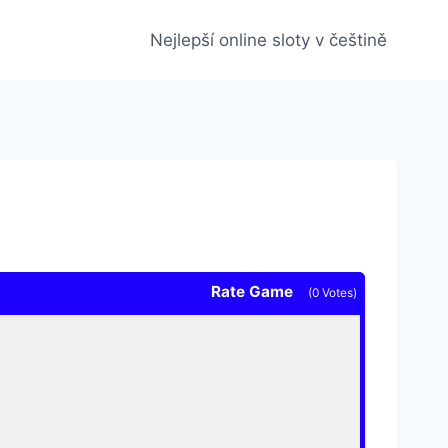
Nejlepší online sloty v češtině
Rate Game
(
0
Votes)