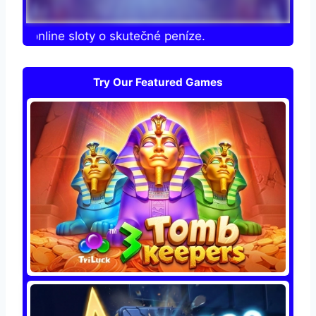
jte online sloty o skutečné peníze.
Try Our Featured Games