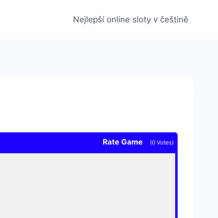
Nejlepší online sloty v češtině
Rate Game
(
0
Votes)