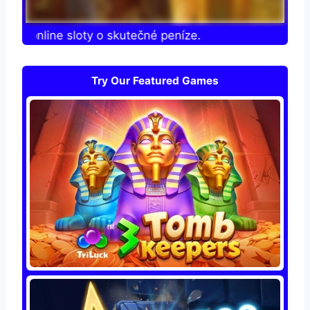
jte online sloty o skutečné peníze.
Try Our Featured Games