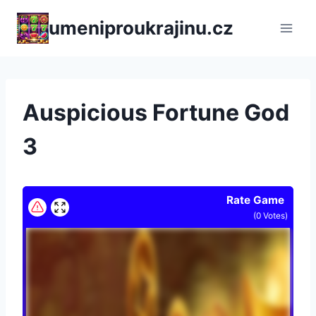
Přeskočit
umeniproukrajinu.cz
na
obsah
Auspicious Fortune God
3
Rate Game
(
0
Votes)