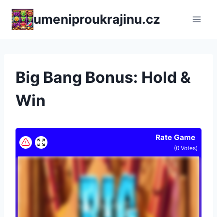
Přeskočit
umeniproukrajinu.cz
na
obsah
Big Bang Bonus: Hold &
Win
Rate Game
(
0
Votes)