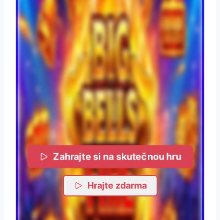
Zahrajte si na skutečnou hru
Hrajte zdarma