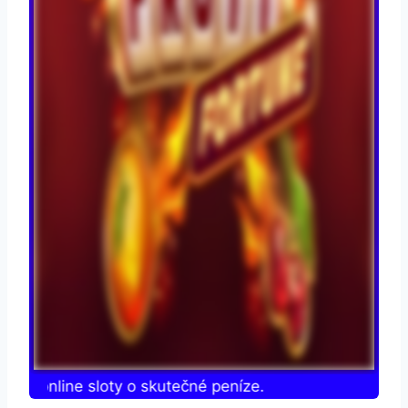
ajte online sloty o skutečné peníze.