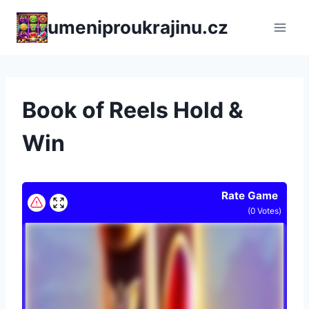
Přeskočit
umeniproukrajinu.cz
na
obsah
Book of Reels Hold &
Win
Rate Game
(
0
Votes)