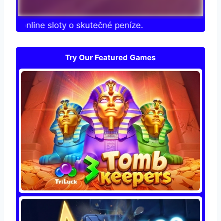
jte online sloty o skutečné peníze.
Try Our Featured Games