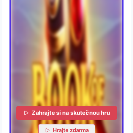
Zahrajte si na skutečnou hru
Hrajte zdarma