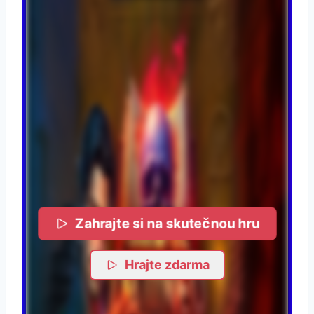
Zahrajte si na skutečnou hru
Hrajte zdarma