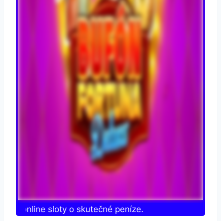
jte online sloty o skutečné peníze.