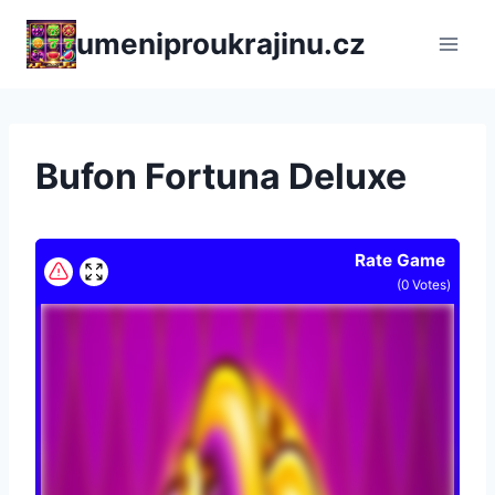
Přeskočit
umeniproukrajinu.cz
na
obsah
Bufon Fortuna Deluxe
Rate Game
(
0
Votes)