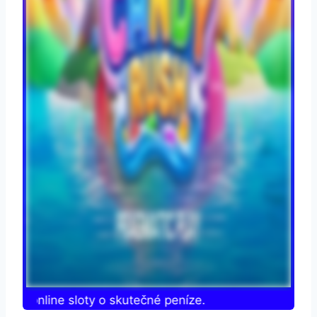
jte online sloty o skutečné peníze.