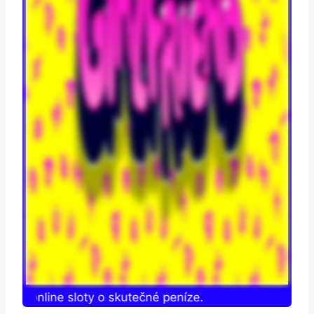
jte online sloty o skutečné peníze.