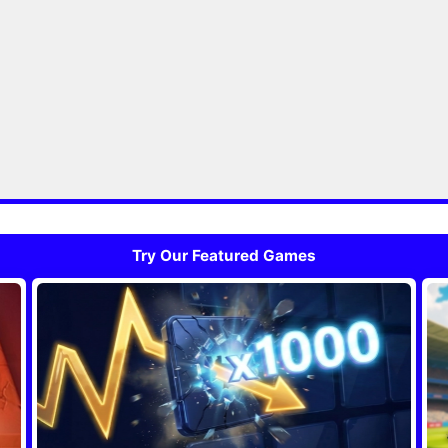
Try Our Featured Games