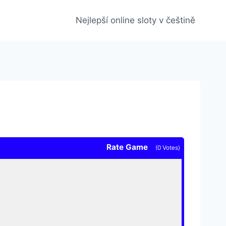
Nejlepší online sloty v češtině
Rate Game
(
0
Votes)