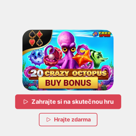
Zahrajte si na skutečnou hru
Hrajte zdarma