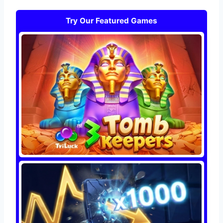
Try Our Featured Games