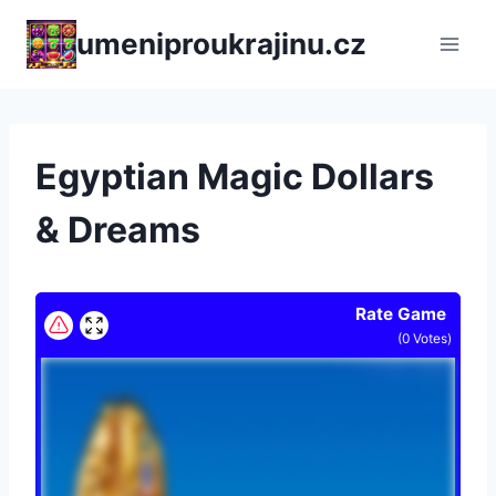
Přeskočit
umeniproukrajinu.cz
na
obsah
Egyptian Magic Dollars
& Dreams
Rate Game
(
0
Votes)