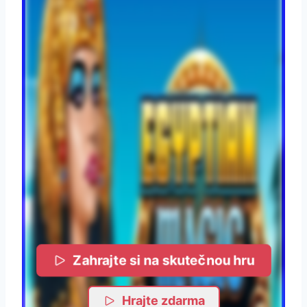
Zahrajte si na skutečnou hru
Hrajte zdarma