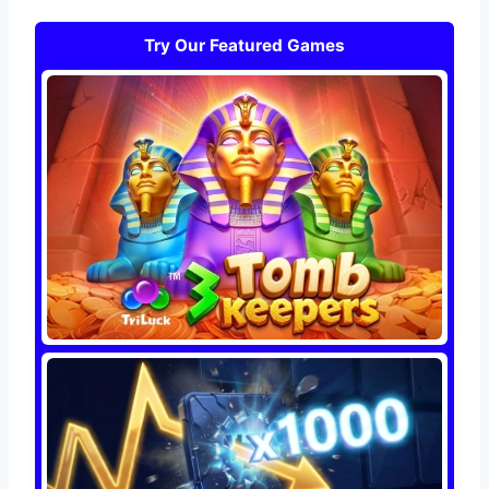
Try Our Featured Games