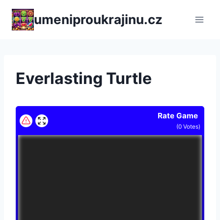
Přeskočit
umeniproukrajinu.cz
na
obsah
Everlasting Turtle
Rate Game
(
0
Votes)