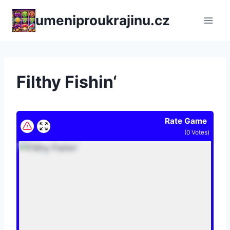
Přeskočit
umeniproukrajinu.cz
na
obsah
Filthy Fishin‘
Rate Game
(
0
Votes)