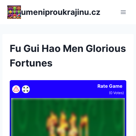
Přeskočit
umeniproukrajinu.cz
na
obsah
Fu Gui Hao Men Glorious
Fortunes
Rate Game
(
0
Votes)