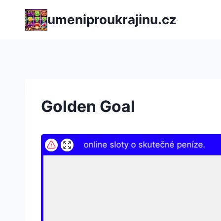
Přeskočit
umeniproukrajinu.cz
na
obsah
Golden Goal
ikněte zde a hrajte online sloty o skutečné peníze.