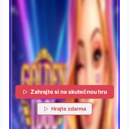
Zahrajte si na skutečnou hru
Hrajte zdarma