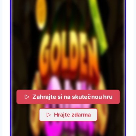
Zahrajte si na skutečnou hru
Hrajte zdarma