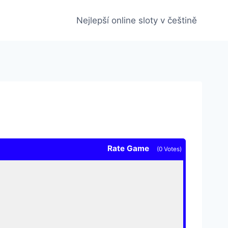
Nejlepší online sloty v češtině
Rate Game
(
0
Votes)