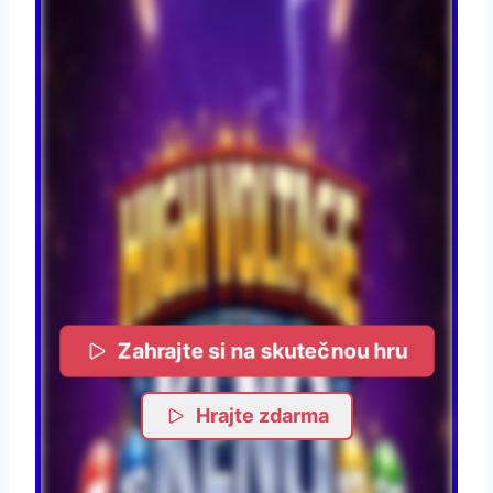
Zahrajte si na skutečnou hru
Hrajte zdarma