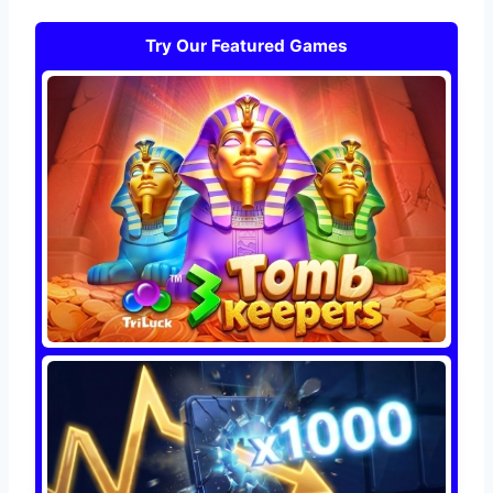
Try Our Featured Games