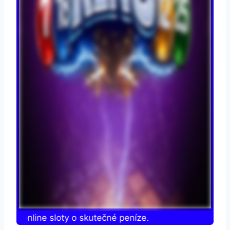
jte online sloty o skutečné peníze.