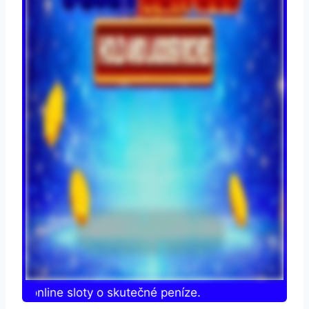
jte online sloty o skutečné peníze.