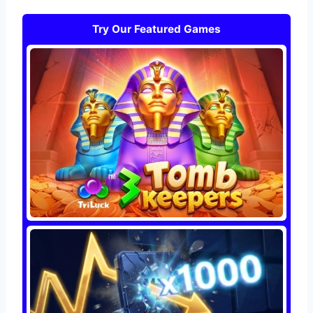
Try Our Featured Games