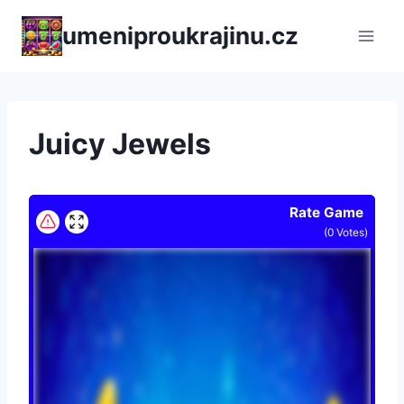
Přeskočit
umeniproukrajinu.cz
na
obsah
Juicy Jewels
Rate Game
(
0
Votes)