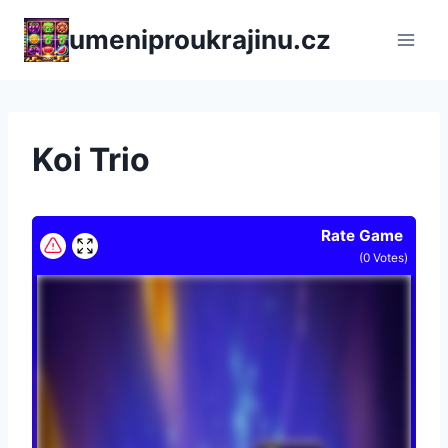
Přeskočit
umeniproukrajinu.cz
na
obsah
Koi Trio
Rate Game
(
0
Votes)