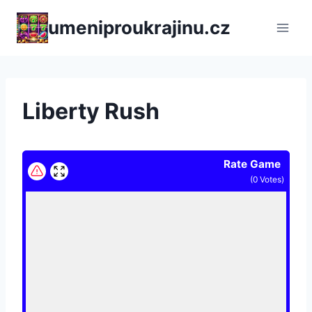
Přeskočit
umeniproukrajinu.cz
na
obsah
Liberty Rush
Rate Game
(
0
Votes)