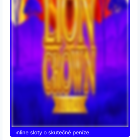
jte online sloty o skutečné peníze.