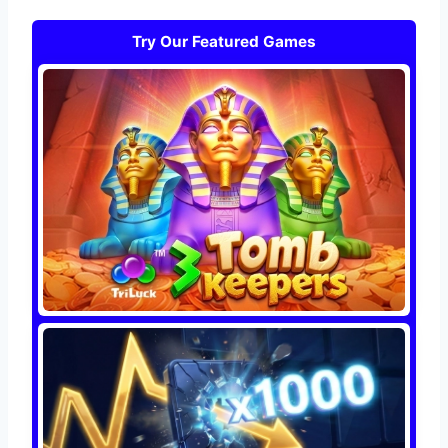
Try Our Featured Games