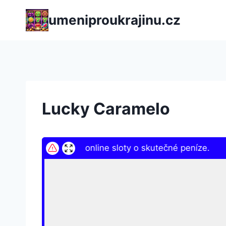
Přeskočit
umeniproukrajinu.cz
na
obsah
Lucky Caramelo
ikněte zde a hrajte online sloty o skutečné peníze.