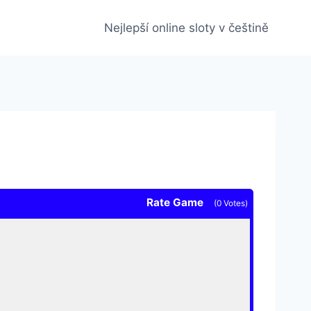
Nejlepší online sloty v češtině
Rate Game
(
0
Votes)