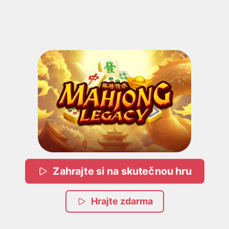
Zahrajte si na skutečnou hru
Hrajte zdarma