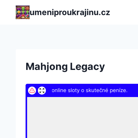
Přeskočit
umeniproukrajinu.cz
na
obsah
Mahjong Legacy
ikněte zde a hrajte online sloty o skutečné peníze.