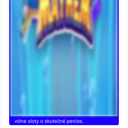
ajte online sloty o skutečné peníze.