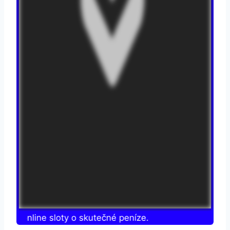
ajte online sloty o skutečné peníze.