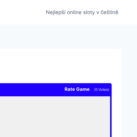
Nejlepší online sloty v češtině
Rate Game
(
0
Votes)