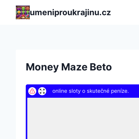
Přeskočit
umeniproukrajinu.cz
na
obsah
Money Maze Beto
ikněte zde a hrajte online sloty o skutečné peníze.