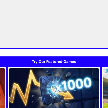
Try Our Featured Games