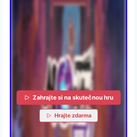
Zahrajte si na skutečnou hru
Hrajte zdarma