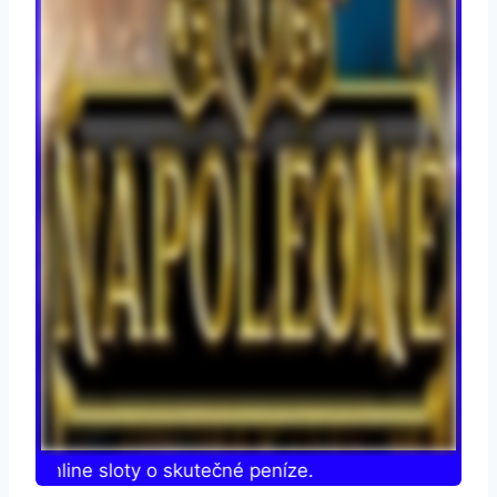
te online sloty o skutečné peníze.