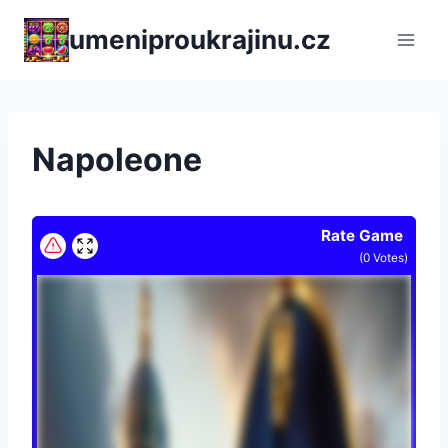
Přeskočit
umeniproukrajinu.cz
na
obsah
Napoleone
Rate Game
(
0
Votes)