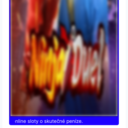
jte online sloty o skutečné peníze.