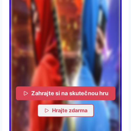
Zahrajte si na skutečnou hru
Hrajte zdarma