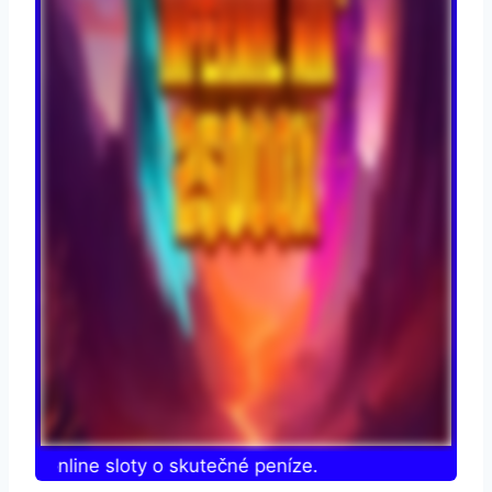
jte online sloty o skutečné peníze.