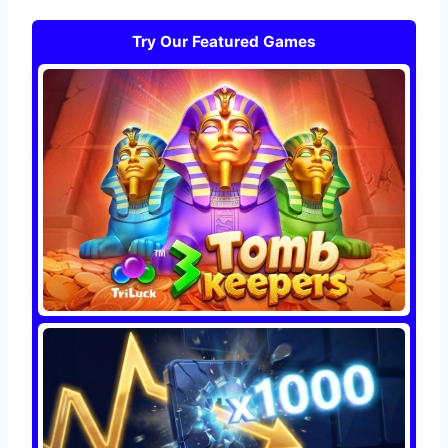
Try Our Featured Games