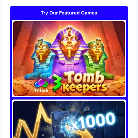
Try Our Featured Games