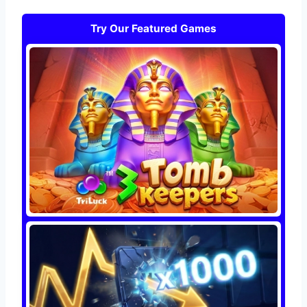
Try Our Featured Games