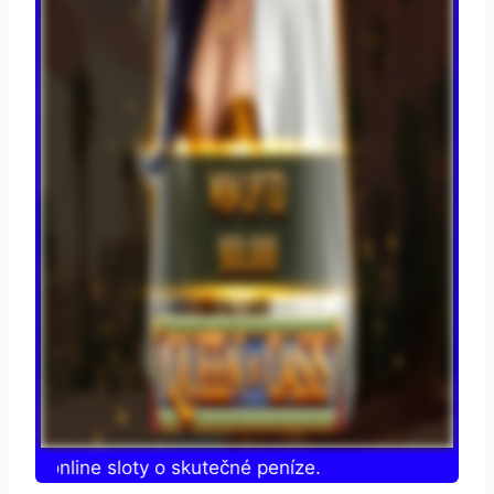
ajte online sloty o skutečné peníze.