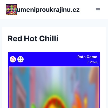
Přeskočit
umeniproukrajinu.cz
na
obsah
Red Hot Chilli
Rate Game
(
0
Votes)