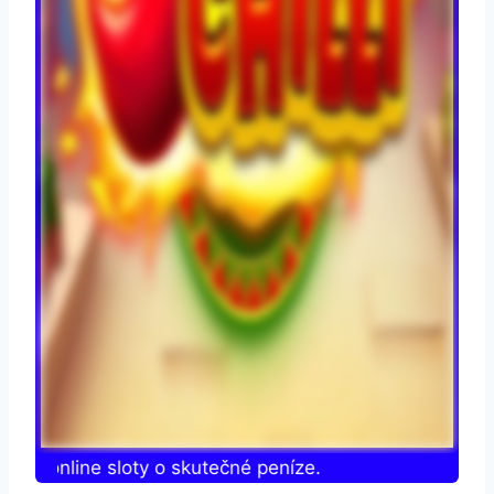
jte online sloty o skutečné peníze.