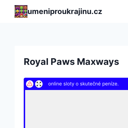
Přeskočit
umeniproukrajinu.cz
na
obsah
Royal Paws Maxways
ikněte zde a hrajte online sloty o skutečné peníze.