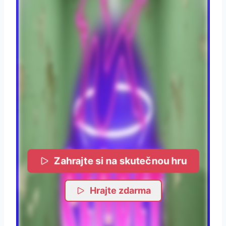
Zahrajte si na skutečnou hru
Hrajte zdarma