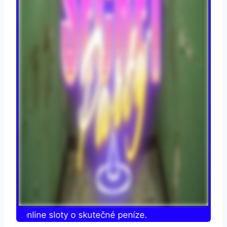
jte online sloty o skutečné peníze.