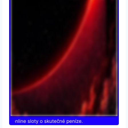
ajte online sloty o skutečné peníze.