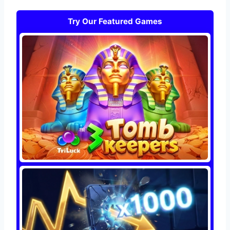
Try Our Featured Games