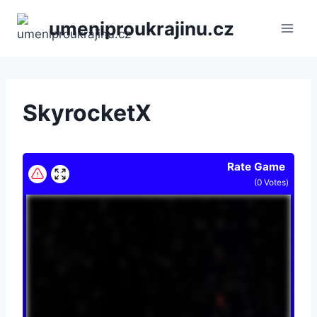
Přeskočit
umeniproukrajinu.cz
na
obsah
SkyrocketX
Rate Game
(
0
Votes)