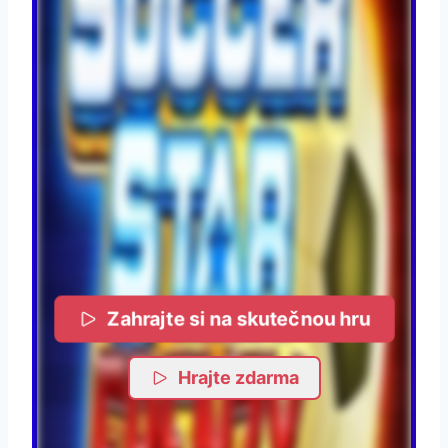
Zahrajte si na skutečnou hru
Hrajte zdarma