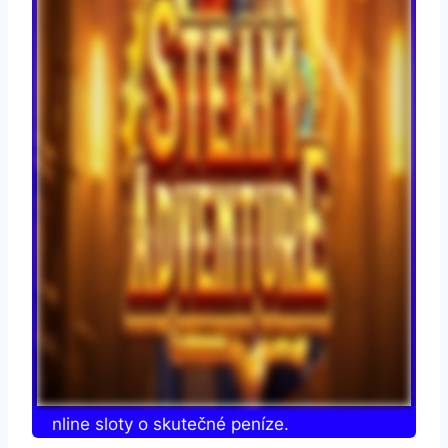
jte online sloty o skutečné peníze.