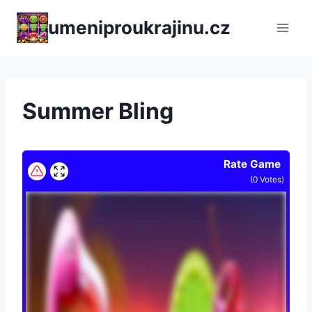
Přeskočit
umeniproukrajinu.cz
na
obsah
Summer Bling
Rate Game
(
0
Votes)