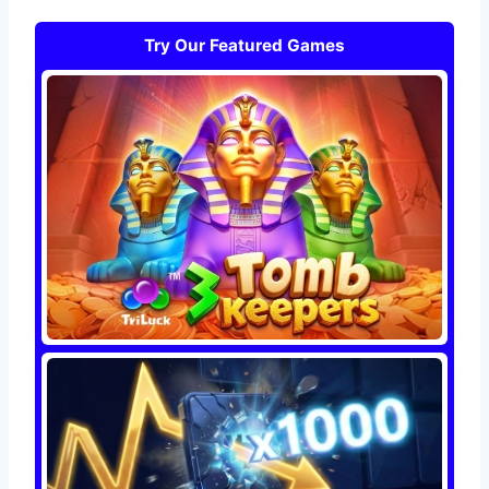
Try Our Featured Games