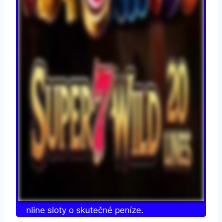
jte online sloty o skutečné peníze.