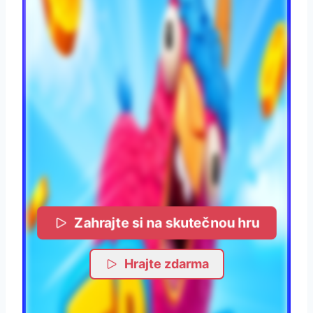
Zahrajte si na skutečnou hru
Hrajte zdarma