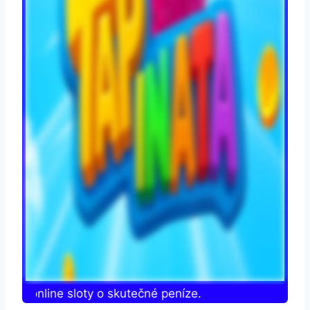
jte online sloty o skutečné peníze.