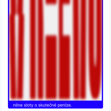
ajte online sloty o skutečné peníze.