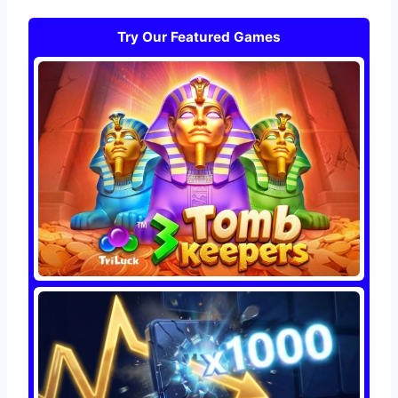
Try Our Featured Games