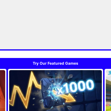
Try Our Featured Games