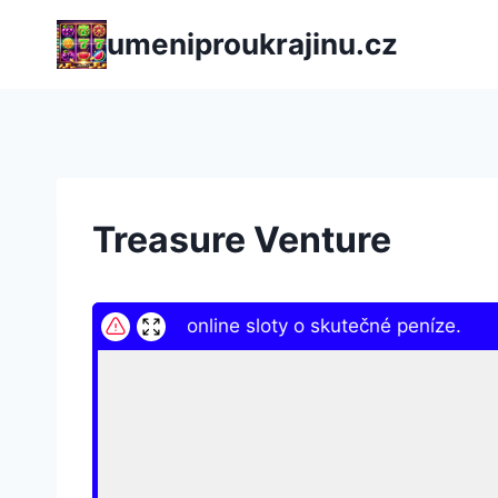
Přeskočit
umeniproukrajinu.cz
na
obsah
Treasure Venture
ikněte zde a hrajte online sloty o skutečné peníze.